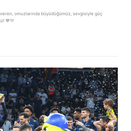
 veren, omuzlarında büyüdüğümüz, sevgisiyle güç
z! 💙💛