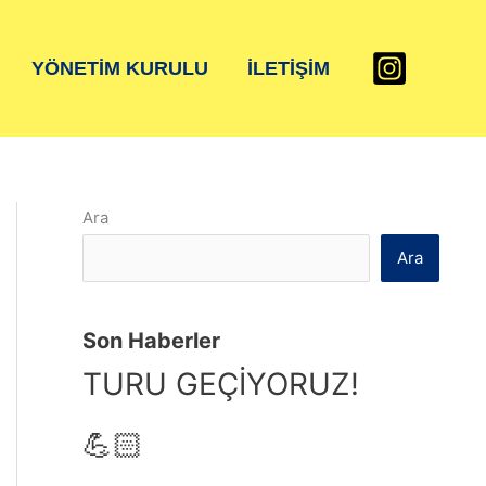
YÖNETIM KURULU
İLETIŞIM
Ara
Ara
Son Haberler
TURU GEÇİYORUZ!
💪🏻