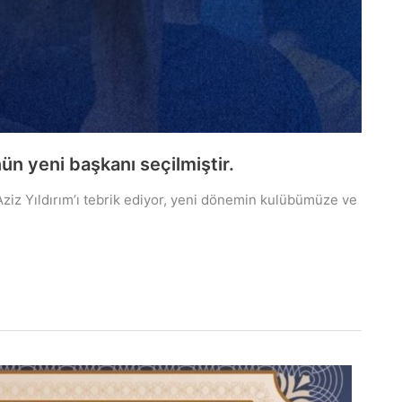
ün yeni başkanı seçilmiştir.
ziz Yıldırım’ı tebrik ediyor, yeni dönemin kulübümüze ve