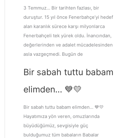
3 Temmuz… Bir tarihten fazlası, bir
duruştur. 15 yıl önce Fenerbahçe’yi hedef
alan karanlık sürece karşı milyonlarca
Fenerbahçeli tek yürek oldu. İnancından,
değerlerinden ve adalet mücadelesinden
asla vazgeçmedi. Bugün de
Bir sabah tuttu babam
elimden… 💙💛
Bir sabah tuttu babam elimden… 💙💛
Hayatımıza yön veren, omuzlarında
büyüdüğümüz, sevgisiyle güç
bulduğumuz tüm babaların Babalar