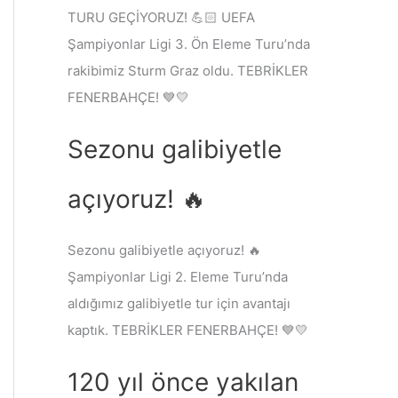
TURU GEÇİYORUZ! 💪🏻 UEFA
Şampiyonlar Ligi 3. Ön Eleme Turu’nda
rakibimiz Sturm Graz oldu. TEBRİKLER
FENERBAHÇE! 💙💛
Sezonu galibiyetle
açıyoruz! 🔥
Sezonu galibiyetle açıyoruz! 🔥
Şampiyonlar Ligi 2. Eleme Turu’nda
aldığımız galibiyetle tur için avantajı
kaptık. TEBRİKLER FENERBAHÇE! 💙💛
120 yıl önce yakılan