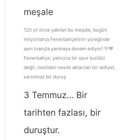
meşale
120 yıl önce yakılan bu meşale, bugün
milyonlarca Fenerbahçelinin yüreğinde
aynı inançla yanmaya devam ediyor! 💛💙
Fenerbahçe; yalnızca bir spor kulübü
değil, nesilden nesile aktarılan bir aidiyet,
sarsılmaz bir duruş
3 Temmuz… Bir
tarihten fazlası, bir
duruştur.