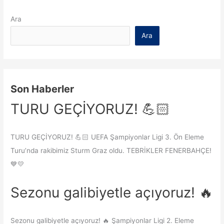
Ara
Ara
Son Haberler
TURU GEÇİYORUZ! 💪🏻
TURU GEÇİYORUZ! 💪🏻 UEFA Şampiyonlar Ligi 3. Ön Eleme
Turu’nda rakibimiz Sturm Graz oldu. TEBRİKLER FENERBAHÇE!
💙💛
Sezonu galibiyetle açıyoruz! 🔥
Sezonu galibiyetle açıyoruz! 🔥 Şampiyonlar Ligi 2. Eleme