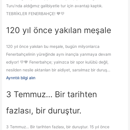
Turu’nda aldığımız galibiyetle tur için avantajı kaptık.
TEBRİKLER FENERBAHÇE! 💙💛
120 yıl önce yakılan meşale
120 yıl önce yakılan bu meşale, bugün milyonlarca
Fenerbahçelinin yüreğinde aynı inançla yanmaya devam
ediyor! 💛💙 Fenerbahçe; yalnızca bir spor kulübü değil,
nesilden nesile aktarılan bir aidiyet, sarsılmaz bir duruş…
Ayrıntılı bilgi alın
3 Temmuz… Bir tarihten
fazlası, bir duruştur.
3 Temmuz… Bir tarihten fazlası, bir duruştur. 15 yıl önce