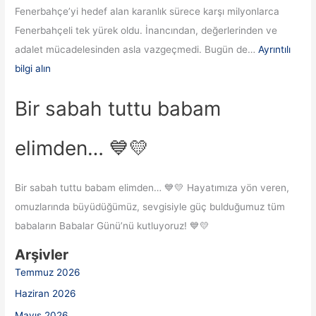
Fenerbahçe’yi hedef alan karanlık sürece karşı milyonlarca
Fenerbahçeli tek yürek oldu. İnancından, değerlerinden ve
adalet mücadelesinden asla vazgeçmedi. Bugün de…
Ayrıntılı
bilgi alın
Bir sabah tuttu babam
elimden… 💙💛
Bir sabah tuttu babam elimden… 💙💛 Hayatımıza yön veren,
omuzlarında büyüdüğümüz, sevgisiyle güç bulduğumuz tüm
babaların Babalar Günü’nü kutluyoruz! 💙💛
Arşivler
Temmuz 2026
Haziran 2026
Mayıs 2026