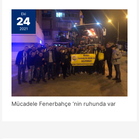
Eki
24
2021
Mücadele Fenerbahçe ‘nin ruhunda var