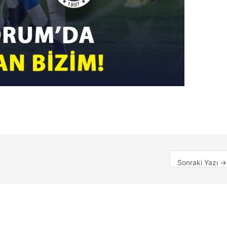
Sonraki Yazı
→