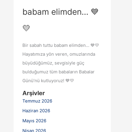
babam elimden… 💙
💛
Bir sabah tuttu babam elimden… 💙💛
Hayatımıza yön veren, omuzlarında
büyüdüğümüz, sevgisiyle güç
bulduğumuz tüm babaların Babalar
Günü’nü kutluyoruz! 💙💛
Arşivler
Temmuz 2026
Haziran 2026
Mayıs 2026
Nisan 2026